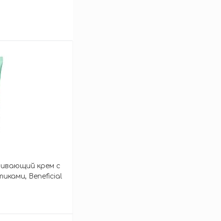
ивающий крем с
ками, Beneficial
ream