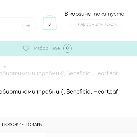
В корзине
пока пусто
0
Оформить заказ
Избранное
0
•
тиками (пробник), Beneficial Heartleaf
тиками (пробник), Beneficial Heartleaf
ПОХОЖИЕ ТОВАРЫ