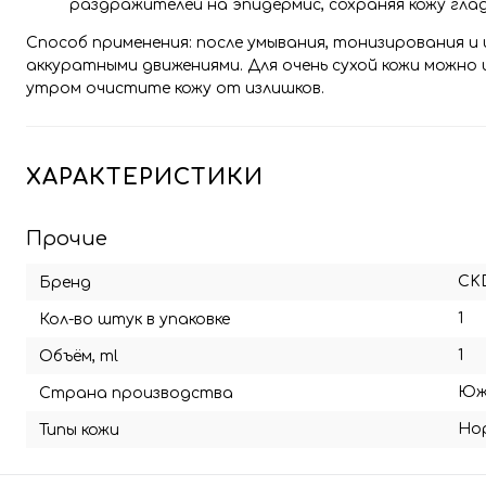
раздражителей на эпидермис, сохраняя кожу глад
Способ применения: после умывания, тонизирования и 
аккуратными движениями. Для очень сухой кожи можно 
утром очистите кожу от излишков.
ХАРАКТЕРИСТИКИ
Прочие
CK
Бренд
1
Кол-во штук в упаковке
1
Объём, ml
Юж
Страна производства
Но
Типы кожи