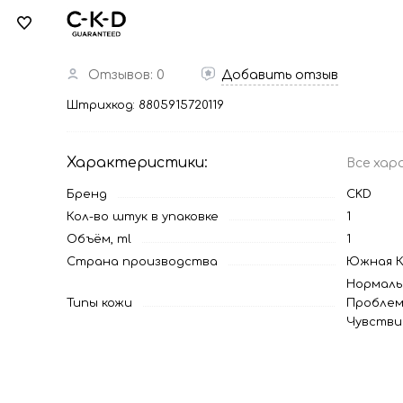
Отзывов: 0
Добавить отзыв
Штрихкод:
8805915720119
Характеристики:
Все хар
Бренд
CKD
Кол-во штук в упаковке
1
Объём, ml
1
Страна производства
Южная К
Нормаль
Типы кожи
Проблем
Чувстви