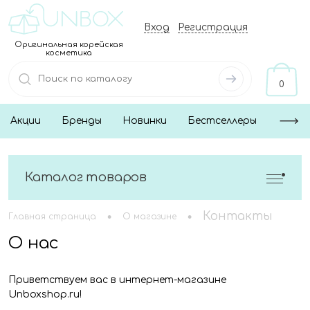
Вход
Регистрация
Оригинальная корейская
косметика
0
Акции
Бренды
Новинки
Бестселлеры
Каталог товаров
•
•
Контакты
Главная страница
О магазине
О нас
Приветствуем вас в интернет-магазине
Unboxshop.ru!