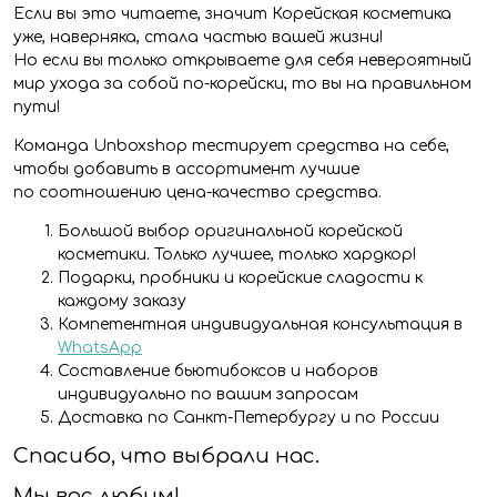
Если вы это читаете, значит Корейская косметика
уже, наверняка, стала частью вашей жизни!
Но если вы только открываете для себя невероятный
мир ухода за собой по-корейски, то вы на правильном
пути!
Команда Unboxshop тестирует средства на себе,
чтобы добавить в ассортимент лучшие
по соотношению цена-качество средства.
Большой выбор оригинальной корейской
косметики. Только лучшее, только хардкор!
Подарки, пробники и корейские сладости к
каждому заказу
Компетентная индивидуальная консультация в
WhatsApp
Составление бьютибоксов и наборов
индивидуально по вашим запросам
Доставка по Санкт-Петербургу и по России
Спасибо, что выбрали нас.
Мы вас любим!