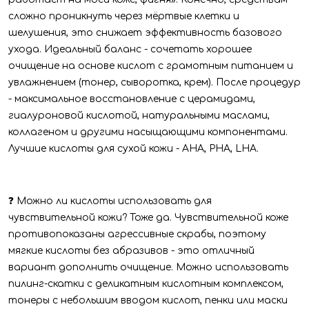
сложно проникнуть через мёртвые клетки и
шелушения, это снижает эффективность базового
ухода. Идеальный баланс - сочетать хорошее
очищение на основе кислот с грамотным питанием и
увлажнением (тонер, сыворотка, крем). После процедур
- максимальное восстановление с церамидами,
гиалуроновой кислотой, натуральными маслами,
коллагеном и другими насыщающими компонентами.
Лучшие кислоты для сухой кожи - AHA, PHA, LHA.
❓ Можно ли кислоты использовать для
чувствительной кожи? Тоже да. Чувствительной коже
противопоказаны агрессивные скрабы, поэтому
мягкие кислоты без абразивов - это отличный
вариант дополнить очищение. Можно использовать
пилинг-скатки с деликатным кислотным комплексом,
тонеры с небольшим вводом кислот, пенки или маски