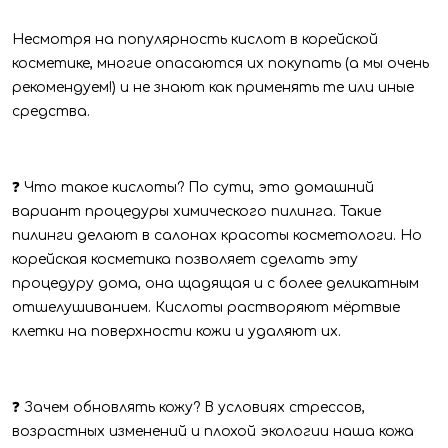
Несмотря на популярность кислот в корейской
косметике, многие опасаются их покупать (а мы очень
рекомендуем!) и не знают как применять те или иные
средства.
❓ Что такое кислоты? По сути, это домашний
вариант процедуры химического пилинга. Такие
пилинги делают в салонах красоты косметологи. Но
корейская косметика позволяет сделать эту
процедуру дома, она щадящая и с более деликатным
отшелушиванием. Кислоты растворяют мёртвые
клетки на поверхности кожи и удаляют их.
❓ Зачем обновлять кожу? В условиях стрессов,
возрастных изменений и плохой экологии наша кожа