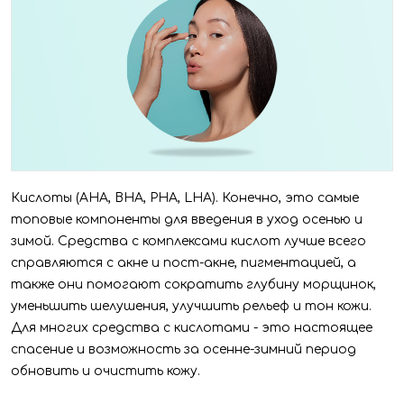
Кислоты (АНА, ВНА, РНА, LHA). Конечно, это самые
топовые компоненты для введения в уход осенью и
зимой. Средства с комплексами кислот лучше всего
справляются с акне и пост-акне, пигментацией, а
также они помогают сократить глубину морщинок,
уменьшить шелушения, улучшить рельеф и тон кожи.
Для многих средства с кислотами - это настоящее
спасение и возможность за осенне-зимний период
обновить и очистить кожу.