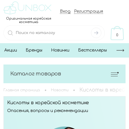
Вход
Регистрация
Оригинальная корейская
косметика
0
Акции
Бренды
Новинки
Бестселлеры
Каталог товаров
•
•
Кислоты в корейс
Главная страница
Новости
Кислоты в корейской косметике
Опасения, вопросы и рекоммендации