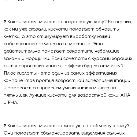
❓ Как кислоты влияют на возрастную кожу? Во-первых,
как мы уже сказали, кислоты помогают обновить
клетки, а это стимулирует выработку кожей
собственного коллагена и эластина. Это
действительно помогает сократить небольшие
заломы и морщинки. Если сочетать с курсами хороших
антивозрастных линеек - эффект будет отличный.
Плюс кислоты - это один из самых эффективных
компонентов против возрастной гиперпигментации
и помогает со временем уменьшить количество
пятнышек. Лучшие кислоты для возрастной кожи: AHA
и PHA.
❓ Как кислоты влияют на жирную и проблемную кожу?
Они помогают сбалансировать выделения сальных