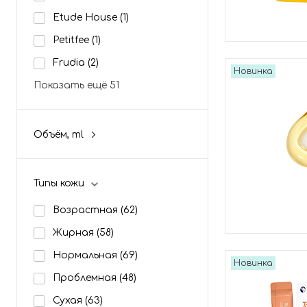
Etude House
(1)
Petitfee
(1)
Frudia
(2)
Новинка
Показать ещё 51
Объём, ml
Типы кожи
Возрастная
(62)
Жирная
(58)
Нормальная
(69)
Новинка
Проблемная
(48)
Сухая
(63)