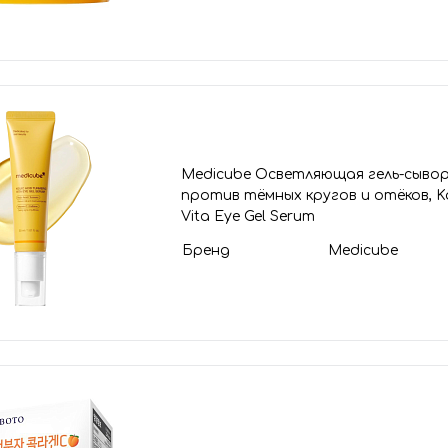
Medicube Осветляющая гель-сывор
против тёмных кругов и отёков, Koj
Vita Eye Gel Serum
Бренд
Medicube