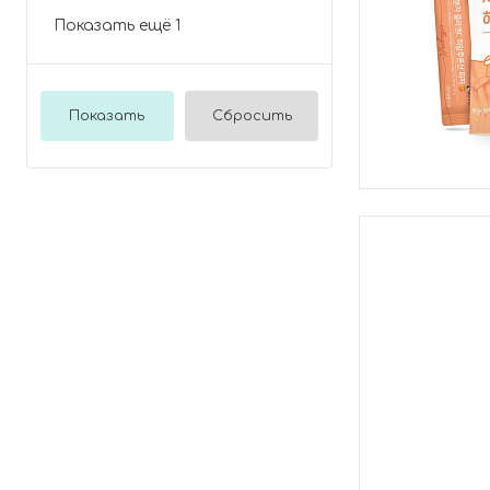
Показать ещё 1
Показать
Сбросить