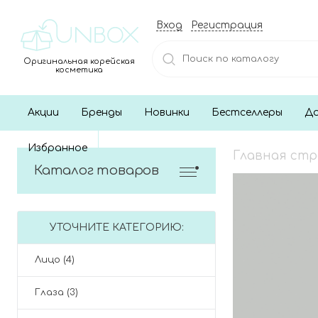
Вход
Регистрация
Оригинальная корейская
косметика
Акции
Бренды
Новинки
Бестселлеры
До
Избранное
Главная ст
Каталог товаров
УТОЧНИТЕ КАТЕГОРИЮ:
Лицо (4)
Глаза (3)