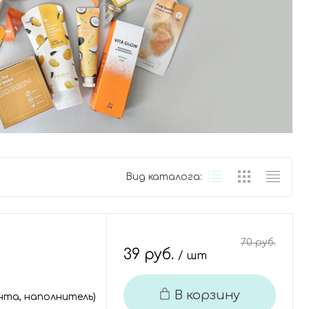
Вид каталога:
70 руб.
39 руб.
/ шт
В корзину
ента, наполнитель)