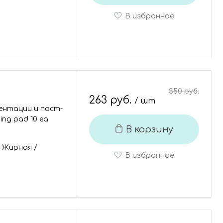
В избранное
350 руб.
263 руб.
/ шт
ентации и пост-
ning pad 10 ea
В корзину
/
Жирная
/
В избранное