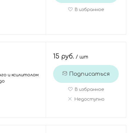
В избранное
15 руб.
/ шт
Подписаться
нго и ксилитолом
ngo
В избранное
Недоступно