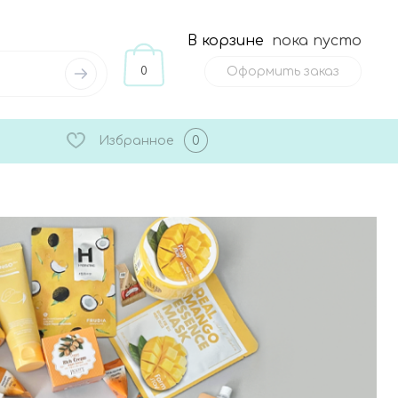
В корзине
пока пусто
0
Оформить заказ
Избранное
0