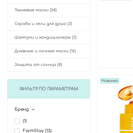
Тканевые маски (24)
Скрабы и гели для душа (3)
Шампуни и кондиционеры (3)
Дневные и ночные маски (16)
Защита от солнца (8)
Новинка
ФИЛЬТР ПО ПАРАМЕТРАМ
Бренд
(1)
FarmStay
(13)