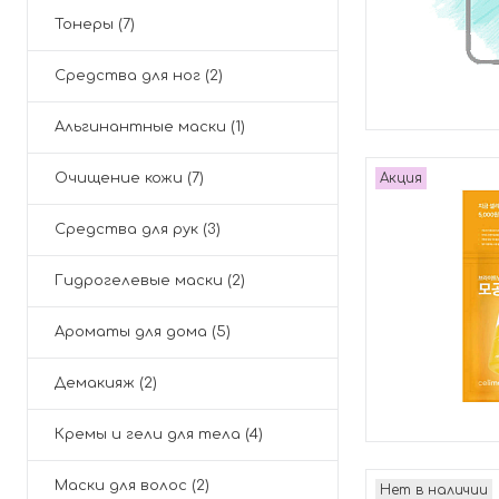
Тонеры (7)
Средства для ног (2)
Альгинантные маски (1)
Очищение кожи (7)
Акция
Средства для рук (3)
Гидрогелевые маски (2)
Ароматы для дома (5)
Демакияж (2)
Кремы и гели для тела (4)
Маски для волос (2)
Нет в наличии