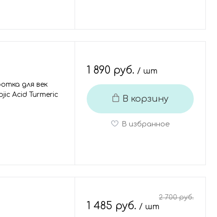
1 890 руб.
/ шт
отка для век
ic Acid Turmeric
В корзину
В избранное
2 700 руб.
1 485 руб.
/ шт