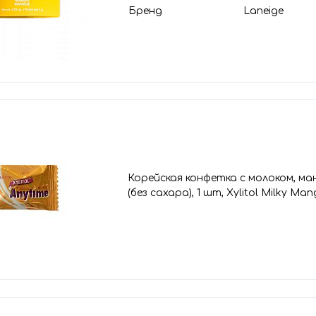
Бренд
Laneige
Корейская конфетка с молоком, ма
(без сахара), 1 шт, Xylitol Milky Ma