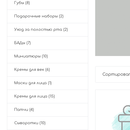
Губы (8)
Подарочные наборы (2)
Уход за полостью рта (2)
БАДы (7)
Миниатюры (10)
Кремы для век (6)
Сортироват
Маски для лица (1)
Кремы для лица (15)
Патчи (4)
Сыворотки (10)