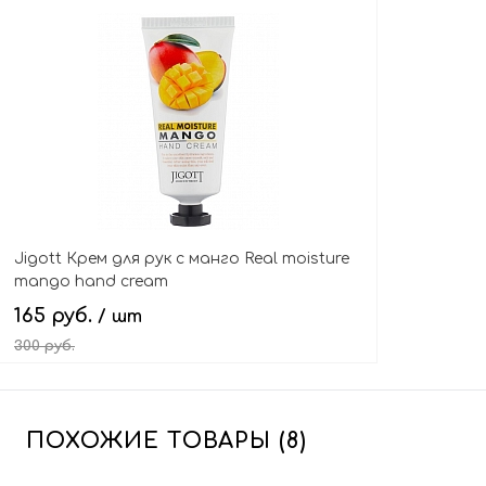
Jigott Крем для рук с манго Real moisture
mango hand cream
165 руб.
/ шт
300 руб.
В корзину
ПОХОЖИЕ ТОВАРЫ (8)