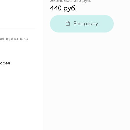
Экономия:
360 руб.
440 руб.
В корзину
актеристики
орея