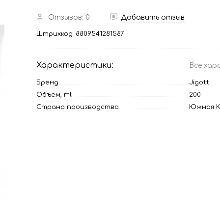
Отзывов: 0
Добавить отзыв
Штрихкод:
8809541281587
Характеристики:
Все хар
Бренд
Jigott
Объём, ml
200
Страна производства
Южная К