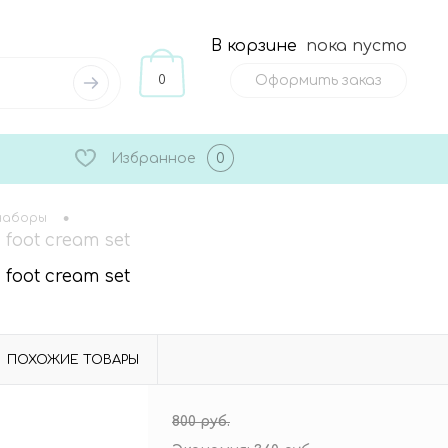
В корзине
пока пусто
0
Оформить заказ
Избранное
0
•
наборы
 foot cream set
 foot cream set
ПОХОЖИЕ ТОВАРЫ
800 руб.