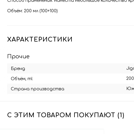
Способ применения: нанести небольшое количество кр
Объём: 200 мл (100+100)
ХАРАКТЕРИСТИКИ
Прочие
Jig
Бренд
200
Объём, ml
Юж
Страна производства
С ЭТИМ ТОВАРОМ ПОКУПАЮТ (1)