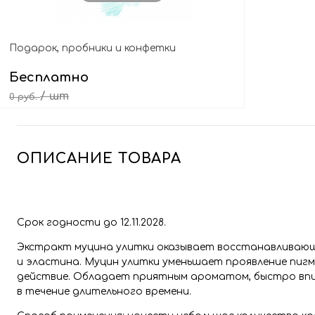
Подарок, пробники и конфетки
Бесплатно
/ шт
0 руб.
Выбрать подарок
ОПИСАНИЕ ТОВАРА
Срок годности до 12.11.2028.
Экстракт муцина улитки оказывает восстанавливающ
и эластина. Муцин улитки уменьшает проявление пи
действие. Обладает приятным ароматом, быстро впит
в течение длительного времени.