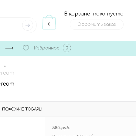
В корзине
пока пусто
0
Оформить заказ
Избранное
0
•
cream
cream
ПОХОЖИЕ ТОВАРЫ
580 руб.