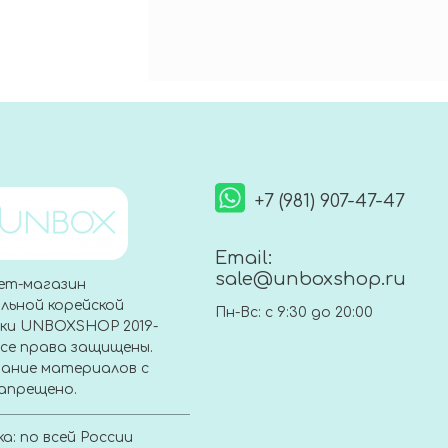
+7 (981) 907-47-47
Email:
sale@unboxshop.ru
ет-магазин
льной корейской
Пн-Вс: с 9:30 до 20:00
ки UNBOXSHOP 2019-
Все права защищены.
ание материалов с
апрещено.
а: по всей России