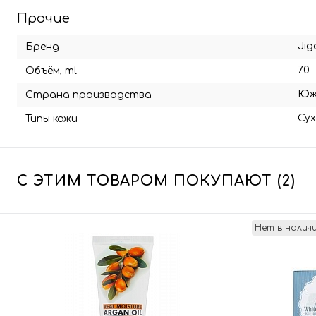
Прочие
Jig
Бренд
70
Объём, ml
Юж
Страна производства
Сух
Типы кожи
С ЭТИМ ТОВАРОМ ПОКУПАЮТ (2)
Нет в налич