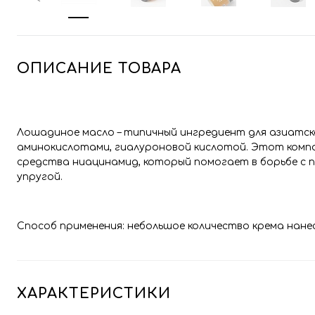
ОПИСАНИЕ ТОВАРА
Лошадиное масло – типичный ингредиент для азиатско
аминокислотами, гиалуроновой кислотой. Этот компо
средства ниацинамид, который помогает в борьбе с 
упругой.
Способ применения: небольшое количество крема нане
ХАРАКТЕРИСТИКИ