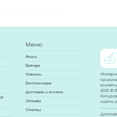
В корзину
Меню
Акции
Бренды
Интерн
Новинки
оригина
Бестселлеры
космети
2025 © 
Доставка и оплата
Копиров
КИ
Отзывы
сайта з
Статьи
Доставк