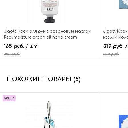
Jigott Крем для рук с аргановым маслом
Jigott Кре
Real moisture argan oil hand cream
козьим моло
165 руб.
319 руб.
/ шт
300 руб.
580 руб.
В корзину
ПОХОЖИЕ ТОВАРЫ (8)
Акция