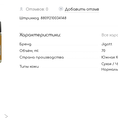
Отзывов: 0
Добавить отзыв
Штрихкод:
8809210034148
Характеристики:
Все хар
Бренд
Jigott
Объём, ml
70
Страна производства
Южная К
Сухая
/
Ч
Типы кожи
Нормаль