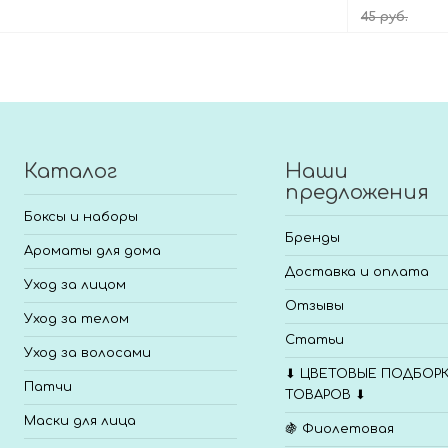
45 руб.
В корзину
Каталог
Наши
предложения
Боксы и наборы
Бренды
Ароматы для дома
Доставка и оплата
Уход за лицом
Отзывы
Уход за телом
Статьи
Уход за волосами
⬇ ЦВЕТОВЫЕ ПОДБОР
Патчи
ТОВАРОВ ⬇
Маски для лица
🍇 Фиолетовая