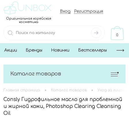
Вход
Регистрация
Оригинальная корейская
косметика
0
Акции
Бренды
Новинки
Бестселлеры
Каталог товаров
•
•
Главная страница
Каталог товаров
Уход за лицом
Consly Гидрофильное масло для проблемной
и жирной кожи, Photoshop Clearing Cleansing
Oil