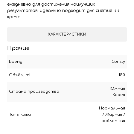
ежедневно для достижения наилучших
результатов, идеально подходит для снятия BB
крема.
ХАРАКТЕРИСТИКИ
Прочие
Бренд
Consly
Объём, ml
150
Южная
Страна производства
Корея
Нормальная
Типы кожи
/
Жирная
/
Проблемная