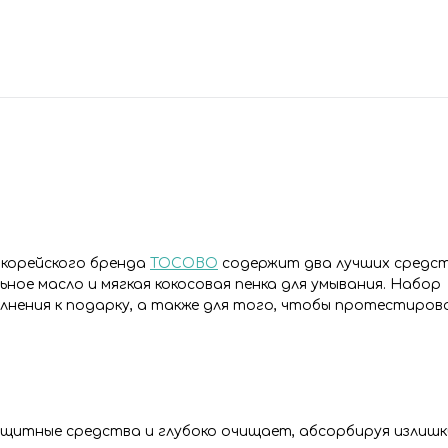
 корейского бренда
TOCOBO
содержит два лучших средст
ное масло и мягкая кокосовая пенка для умывания. Набор
олнения к подарку, а также для того, чтобы протестиро
ащитные средства и глубоко очищает, абсорбируя излишк