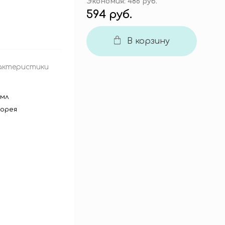
Экономия:
486 руб.
594 руб.
В корзину
актеристики
 мл
орея