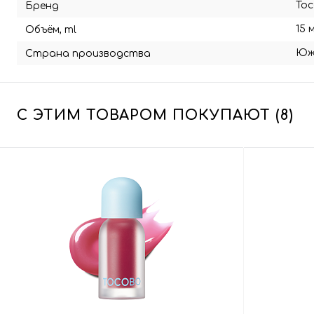
To
Бренд
15 
Объём, ml
Юж
Страна производства
С ЭТИМ ТОВАРОМ ПОКУПАЮТ (8)