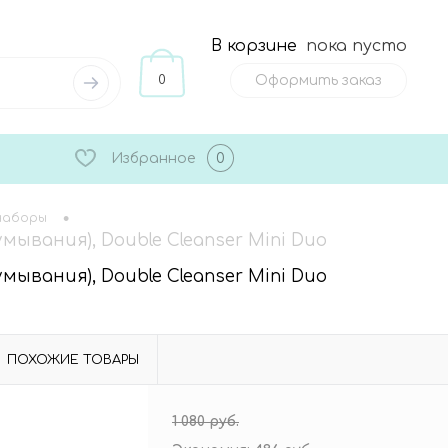
В корзине
пока пусто
0
Оформить заказ
Избранное
0
•
наборы
вания), Double Cleanser Mini Duo
вания), Double Cleanser Mini Duo
ПОХОЖИЕ ТОВАРЫ
1 080 руб.