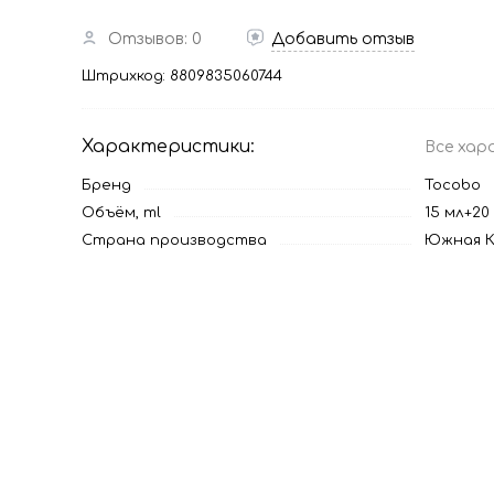
Отзывов: 0
Добавить отзыв
Штрихкод:
8809835060744
Характеристики:
Все хар
Бренд
Tocobo
Объём, ml
15 мл+20
Страна производства
Южная К