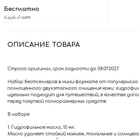
Бесплатно
/ шт
0 руб.
Выбрать подарок
ОПИСАНИЕ ТОВАРА
Строго оригинал, срок годности до 08.07.2027.
Набор бестселлеров в мини-формате от популярного
полноценного двухэтапного очищения кожи: гидрофиль
идеально подходит для путешествий, в качестве доп
перед покупкой полноразмерных средств.
В наборе:
1. Гидрофильное масло, 15 мл.
Масло удаляет стойкий макияж, тональные и солнцез