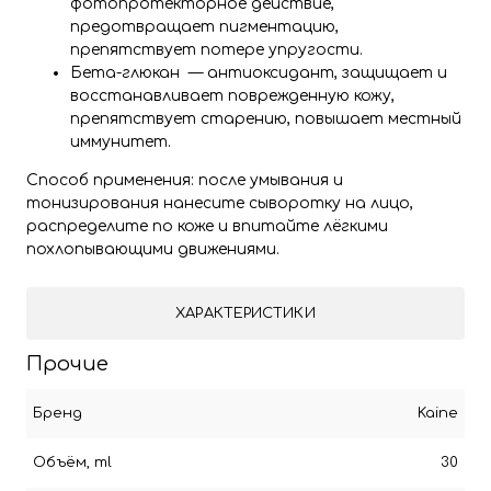
фотопротекторное действие,
предотвращает пигментацию,
препятствует потере упругости.
Бета-глюкан — антиоксидант, защищает и
восстанавливает поврежденную кожу,
препятствует старению, повышает местный
иммунитет.
Способ применения: после умывания и
тонизирования нанесите сыворотку на лицо,
распределите по коже и впитайте лёгкими
похлопывающими движениями.
ХАРАКТЕРИСТИКИ
Прочие
Бренд
Kaine
Объём, ml
30