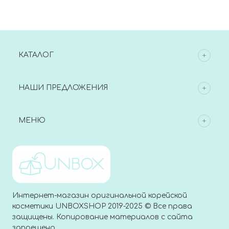
Purifine CBD Squalane
Shot 100 Mini
Serum
КАТАЛОГ
НАШИ ПРЕДЛОЖЕНИЯ
МЕНЮ
Интернет-магазин оригинальной корейской
косметики UNBOXSHOP 2019-2025 © Все права
защищены. Копирование материалов с сайта
запрещено.