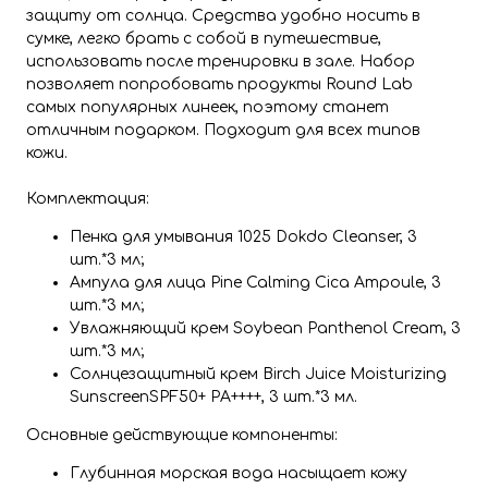
защиту от солнца. Средства удобно носить в
сумке, легко брать с собой в путешествие,
использовать после тренировки в зале. Набор
позволяет попробовать продукты Round Lab
самых популярных линеек, поэтому станет
отличным подарком. Подходит для всех типов
кожи.
Комплектация:
Пенка для умывания 1025 Dokdo Cleanser, 3
шт.*3 мл;
Ампула для лица Pine Calming Cica Ampoule, 3
шт.*3 мл;
Увлажняющий крем Soybean Panthenol Cream, 3
шт.*3 мл;
Солнцезащитный крем Birch Juice Moisturizing
SunscreenSPF50+ PA++++, 3 шт.*3 мл.
Основные действующие компоненты:
Глубинная морская вода насыщает кожу