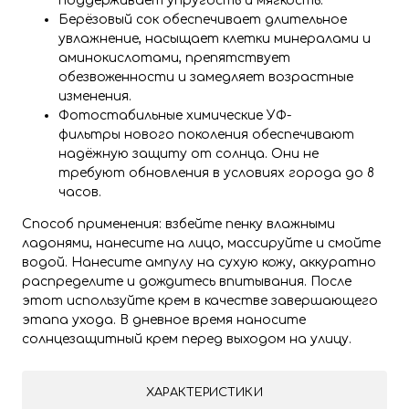
поддерживает упругость и мягкость.
Берёзовый сок обеспечивает длительное
увлажнение, насыщает клетки минералами и
аминокислотами, препятствует
обезвоженности и замедляет возрастные
изменения.
Фотостабильные химические УФ-
фильтры нового поколения обеспечивают
надёжную защиту от солнца. Они не
требуют обновления в условиях города до 8
часов.
Способ применения: взбейте пенку влажными
ладонями, нанесите на лицо, массируйте и смойте
водой. Нанесите ампулу на сухую кожу, аккуратно
распределите и дождитесь впитывания. После
этот используйте крем в качестве завершающего
этапа ухода. В дневное время наносите
солнцезащитный крем перед выходом на улицу.
ХАРАКТЕРИСТИКИ