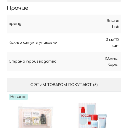
Прочие
Round
Бренд
Lab
3 мл*12
Кол-во штук в упаковке
шт
Южная
Страна производства
Корея
С ЭТИМ ТОВАРОМ ПОКУПАЮТ (8)
Новинка