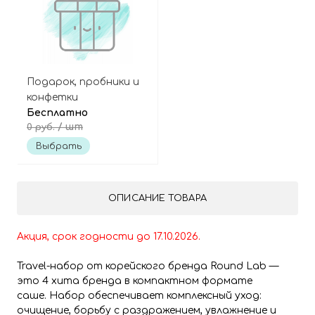
Подарок, пробники и
конфетки
Бесплатно
/ шт
0 руб.
Выбрать
ОПИСАНИЕ ТОВАРА
Акция, срок годности до 17.10.2026.
Travel-набор от корейского бренда Round Lab —
это 4 хита бренда в компактном формате
саше. Набор обеспечивает комплексный уход:
очищение, борьбу с раздражением, увлажнение и