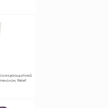
й солнцезащитный
енолом, Relief
PF50+ PA++++