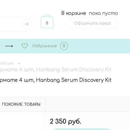
В корзине
пока пусто
0
Оформить заказ
Избранное
0
•
наборы
мате 4 шт, Hanbang Serum Discovery Kit
мате 4 шт, Hanbang Serum Discovery Kit
ПОХОЖИЕ ТОВАРЫ
2 350 руб.