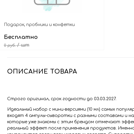
Подарок, пробники и конфетки
Бесплатно
/ шт
0 руб.
Выбрать подарок
ОПИСАНИЕ ТОВАРА
Строго оригинал, срок годности до 03.03.2027.
Идеальный набор с мини-версиями (10 мл) самых попул
входят 4 ампулы-сыворотки с разными составами и на
которые уже знакомы с этим брендом отмечают эффе
реальный эффект после применения продуктов. Имен